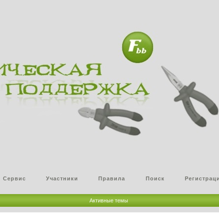
Сервис
Участники
Правила
Поиск
Регистрац
Активные темы