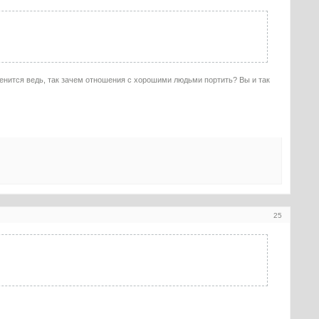
менится ведь, так зачем отношения с хорошими людьми портить? Вы и так
25