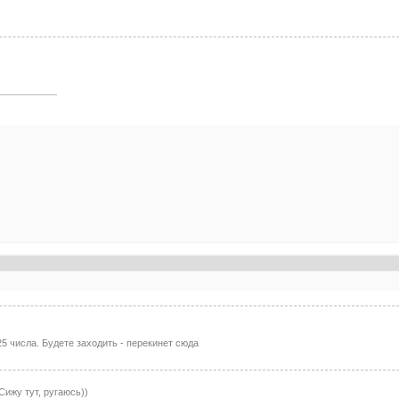
5 числа. Будете заходить - перекинет сюда
 Сижу тут, ругаюсь))