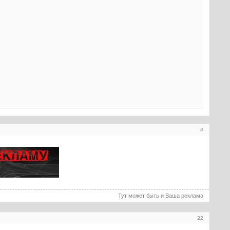
#
Тут может быть и Ваша реклама
22