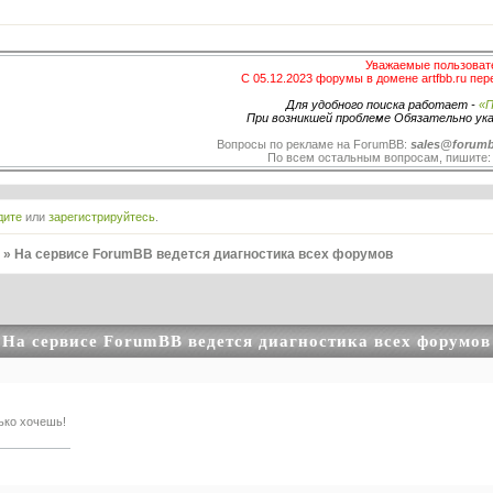
Уважаемые пользоват
С 05.12.2023 форумы в домене artfbb.ru пер
Для удобного поиска работает -
«П
При возникшей проблеме Обязательно ук
Вопросы по рекламе на ForumBB:
sales@forumb
По всем остальным вопросам, пишите
дите
или
зарегистрируйтесь
.
в
»
На сервисе ForumBB ведется диагностика всех форумов
На сервисе ForumBB ведется диагностика всех форумов
ько хочешь!