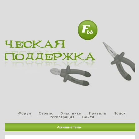
Форум
Сервис
Участники
Правила
Поиск
Регистрация
Войти
Активные темы