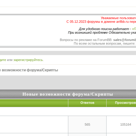
Уважаемые пользоват
С 05.12.2023 форумы в домене artfbb.ru пер
Для удобного поиска работает -
«П
При возникшей проблеме Обязательно ук
Вопросы по рекламе на ForumBB:
sales@forumb
По всем остальным вопросам, пишите
дите
или
зарегистрируйтесь
.
 возможности форума/Скрипты
Новые возможности форума/Скрипты
Ответов
Просмотро
565
105164