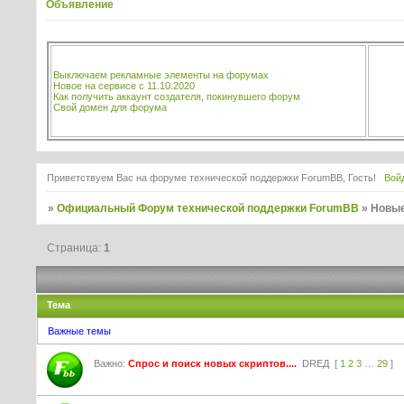
Объявление
Выключаем рекламные элементы на форумах
Новое на сервисе с 11.10.2020
Как получить аккаунт создателя, покинувшего форум
Свой домен для форума
Приветствуем Вас на форуме технической поддержки ForumBB, Гость!
Вой
»
Официальный Форум технической поддержки ForumBB
»
Новые
Страница:
1
Тема
Важные темы
Важно:
Спрос и поиск новых скриптов....
DREД
[
1
2
3
…
29
]