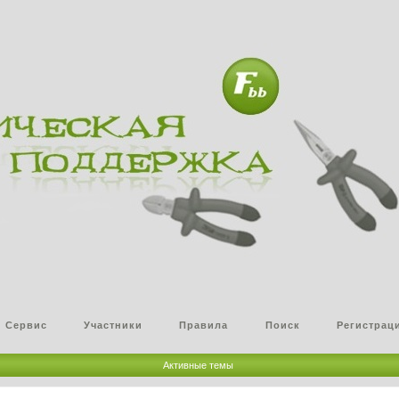
Сервис
Участники
Правила
Поиск
Регистрац
Активные темы