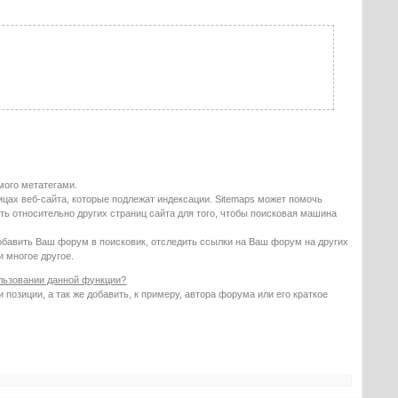
мого метатегами.
ицах веб-сайта, которые подлежат индексации. Sitemaps может помочь
ть относительно других страниц сайта для того, чтобы поисковая машина
бавить Ваш форум в поисковик, отследить ссылки на Ваш форум на других
 многое другое.
ользовании данной функции?
позиции, а так же добавить, к примеру, автора форума или его краткое