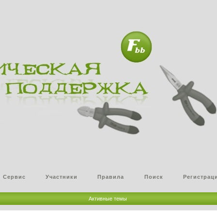
Сервис
Участники
Правила
Поиск
Регистрац
Активные темы