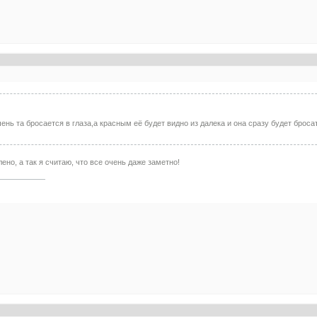
ень та бросается в глаза,а красным её будет видно из далека и она сразу будет броса
лено, а так я считаю, что все очень даже заметно!