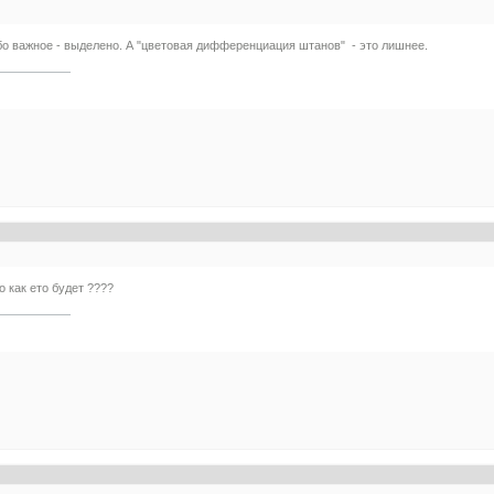
бо важное - выделено. А "цветовая дифференциация штанов" - это лишнее.
о как ето будет ????