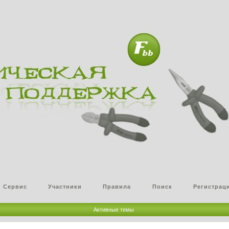
Сервис
Участники
Правила
Поиск
Регистрац
Активные темы