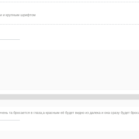
ым и крупным шрифтом
ень та бросается в глаза,а красным её будет видно из далека и она сразу будет броса