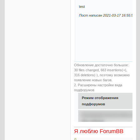
Обновление достаточно большое:
30 files changed, 663 insertions(+),
316 deletions(-), поэтому возможно
появление новых багов.
2. Расширены настройки вида
подфорумов
Я люблю ForumBB
0