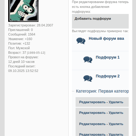
При редактировании форума теперь
есть кнопка добавления
подфорума:
Зарегистрирован
: 28.04.2007
Приглашений:
0
Выглядят подфорумы примерно так:
Сообщений:
1564
Уважение:
+160
Позитив:
+132
Пол:
Мужской
Возраст:
37
[1989-05-12]
Провел на форуме:
12 дней 10 часов
Последний визит:
09.10.2025 13:52:52