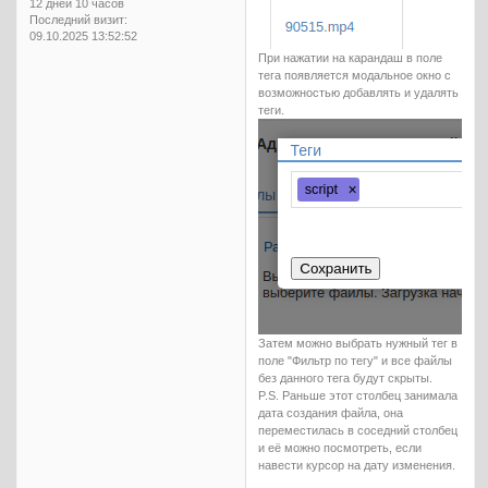
12 дней 10 часов
Последний визит:
09.10.2025 13:52:52
При нажатии на карандаш в поле
тега появляется модальное окно с
возможностью добавлять и удалять
теги.
Затем можно выбрать нужный тег в
поле "Фильтр по тегу" и все файлы
без данного тега будут скрыты.
P.S. Раньше этот столбец занимала
дата создания файла, она
переместилась в соседний столбец
и её можно посмотреть, если
навести курсор на дату изменения.