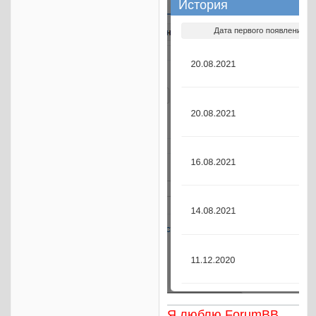
Я люблю ForumBB