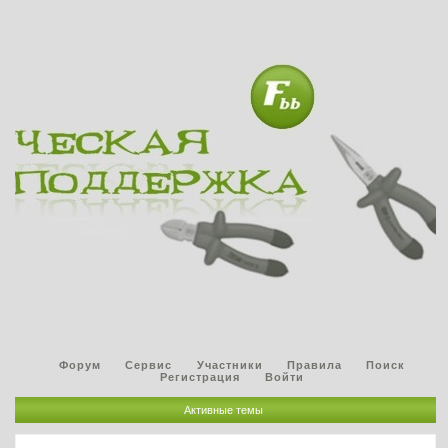
Форум
Сервис
Участники
Правила
Поиск
Регистрация
Войти
Активные темы