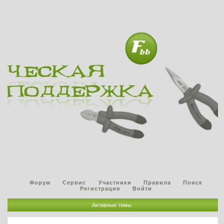
Форум
Сервис
Участники
Правила
Поиск
Регистрация
Войти
Активные темы