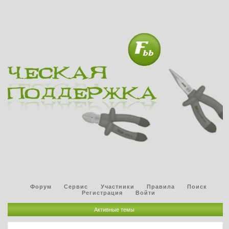
Форум
Сервис
Участники
Правила
Поиск
Регистрация
Войти
Активные темы