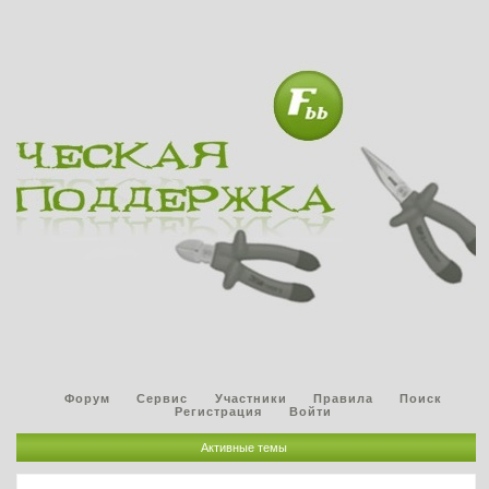
Форум
Сервис
Участники
Правила
Поиск
Регистрация
Войти
Активные темы