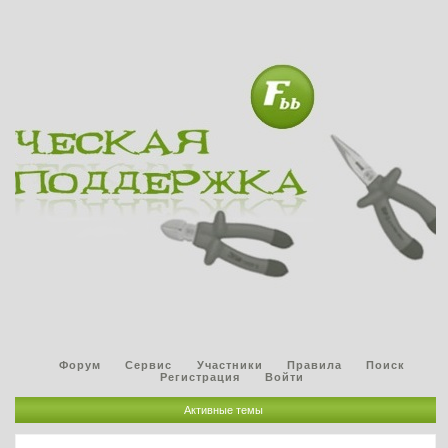
Форум
Сервис
Участники
Правила
Поиск
Регистрация
Войти
Активные темы