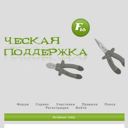
Форум
Сервис
Участники
Правила
Поиск
Регистрация
Войти
Активные темы