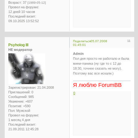
Возраст:
37
[1989-05-12]
Провел на форуме:
12 дней 10 часов
Последний визит:
09.10.2025 13:52:52
11
Поделиться
05.07.2008
Psyholog III
01:45:01
НЕ модератор
Admin
Пол дня просто не работало и была
мини-паника (ну где то с 12 до
18:30, точнее сказать не могу).
Поэтому вас все искали.)
Я люблю ForumBB
Зарегистрирован
: 21.04.2008
Приглашений:
0
0
Сообщений:
985
Уважение:
+607
Позитив:
+590
Пол:
Мужской
Провел на форуме:
1 месяц 4 дня
Последний визит:
21.09.2011 12:45:28