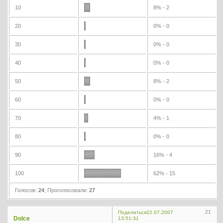
10
8% - 2
20
0% - 0
30
0% - 0
40
0% - 0
50
8% - 2
60
0% - 0
70
4% - 1
80
0% - 0
90
16% - 4
100
62% - 15
Голосов:
24
;
Проголосовали:
27
21
Поделиться
22.07.2007
Dolce
13:51:31