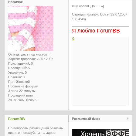
Новичок
мну нравиЦЦо .... =)
Отредактировано Dolce (22.07.2007
13:54:40)
Я люблю ForumBB
0
Откуда:
десь под мостом =)
Зарегистрирован
: 22.07.2007
Приглашений:
0
Сообщений:
5
Уважение:
0
Позитив:
0
Пол:
Женский
Провел на форуме:
3 часа 22 минуты
Последний визит:
29.07.2007 16:05:52
ForumBB
Рекламный блок
#
По вопросам размещения рекламы
пишите, пожалуйста, на адрес: