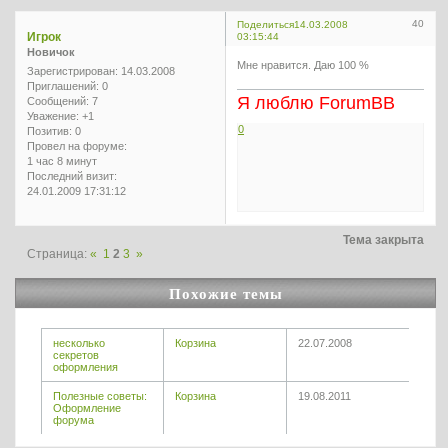
40
Поделиться
14.03.2008
Игрок
03:15:44
Новичок
Мне нравится. Даю 100 %
Зарегистрирован
: 14.03.2008
Приглашений:
0
Я люблю ForumBB
Сообщений:
7
Уважение:
+1
0
Позитив:
0
Провел на форуме:
1 час 8 минут
Последний визит:
24.01.2009 17:31:12
Тема закрыта
Страница:
«
1
2
3
»
Похожие темы
несколько
Корзина
22.07.2008
секретов
оформления
Полезные советы:
Корзина
19.08.2011
Оформление
форума