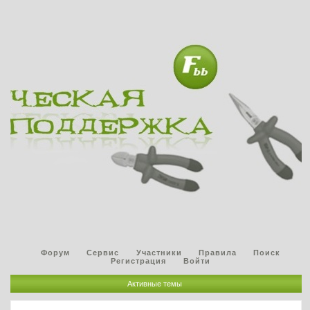
Форум
Сервис
Участники
Правила
Поиск
Регистрация
Войти
Активные темы