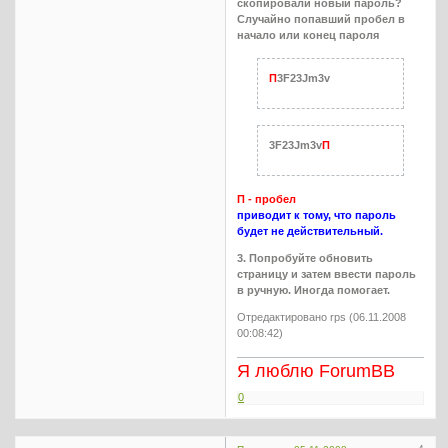
скопировали новый пароль?
Случайно попавший пробел в
начало или конец пароля
П
3F23Jm3v
3F23Jm3v
П
П - пробел
приводит к тому, что пароль
будет не действительный.
3. Попробуйте обновить
страницу и затем ввести пароль
в ручную. Иногда помогает.
Отредактировано rps (06.11.2008
00:08:42)
Я люблю ForumBB
0