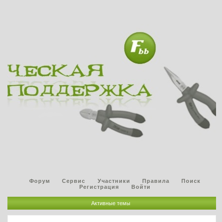
Форум
Сервис
Участники
Правила
Поиск
Регистрация
Войти
Активные темы