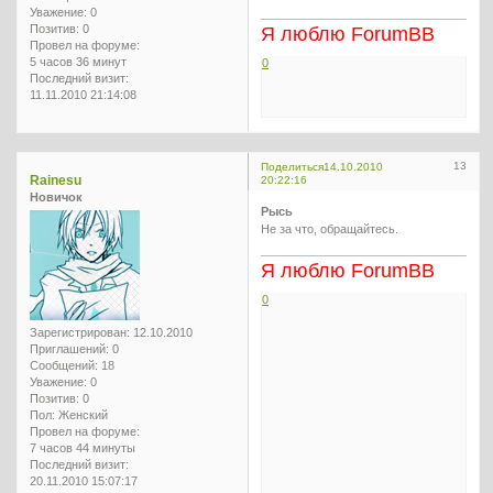
Уважение:
0
Позитив:
0
Я люблю ForumBB
Провел на форуме:
5 часов 36 минут
0
Последний визит:
11.11.2010 21:14:08
13
Поделиться
14.10.2010
Rainesu
20:22:16
Новичок
Рысь
Не за что, обращайтесь.
Я люблю ForumBB
0
Зарегистрирован
: 12.10.2010
Приглашений:
0
Сообщений:
18
Уважение:
0
Позитив:
0
Пол:
Женский
Провел на форуме:
7 часов 44 минуты
Последний визит:
20.11.2010 15:07:17