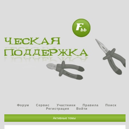
Форум
Сервис
Участники
Правила
Поиск
Регистрация
Войти
Активные темы