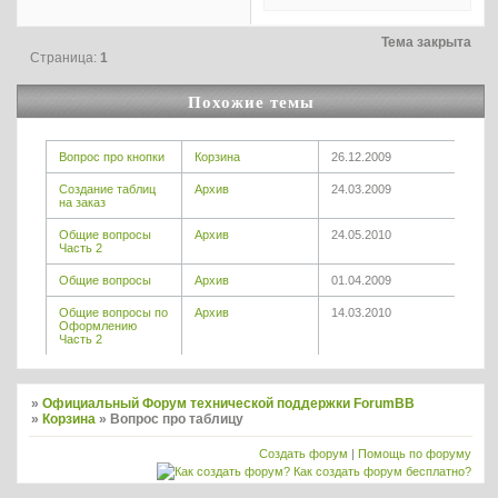
Тема закрыта
Страница:
1
Похожие темы
Вопрос про кнопки
Корзина
26.12.2009
Создание таблиц
Архив
24.03.2009
на заказ
Общие вопросы
Архив
24.05.2010
Часть 2
Общие вопросы
Архив
01.04.2009
Общие вопросы по
Архив
14.03.2010
Оформлению
Часть 2
»
Официальный Форум технической поддержки ForumBB
»
Корзина
»
Вопрос про таблицу
Создать форум
|
Помощь по форуму