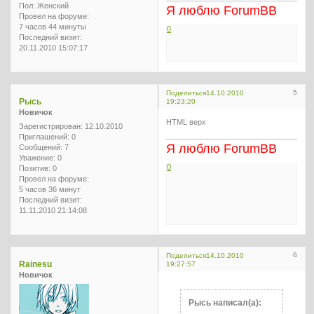
Пол:
Женский
Я люблю ForumBB
Провел на форуме:
7 часов 44 минуты
0
Последний визит:
20.11.2010 15:07:17
5
Поделиться
14.10.2010
Рысь
19:23:20
Новичок
HTML верх
Зарегистрирован
: 12.10.2010
Приглашений:
0
Я люблю ForumBB
Сообщений:
7
Уважение:
0
0
Позитив:
0
Провел на форуме:
5 часов 36 минут
Последний визит:
11.11.2010 21:14:08
6
Поделиться
14.10.2010
Rainesu
19:27:57
Новичок
Рысь написал(а):