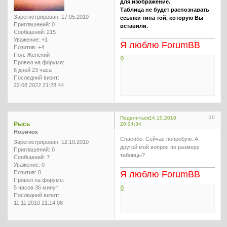
для изображение.
Таблица не будет распознавать
Зарегистрирован
: 17.05.2010
ссылки типа той, которую Вы
Приглашений:
0
вставили.
Сообщений:
215
Уважение:
+1
Я люблю ForumBB
Позитив:
+4
Пол:
Женский
0
Провел на форуме:
6 дней 23 часа
Последний визит:
22.08.2022 21:28:44
10
Поделиться
14.10.2010
Рысь
20:04:34
Новичок
Спасибо. Сейчас попробую. А
Зарегистрирован
: 12.10.2010
другой мой вопрос по размеру
Приглашений:
0
таблицы?
Сообщений:
7
Уважение:
0
Позитив:
0
Я люблю ForumBB
Провел на форуме:
5 часов 36 минут
0
Последний визит:
11.11.2010 21:14:08