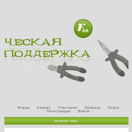
Форум
Сервис
Участники
Правила
Поиск
Регистрация
Войти
Активные темы