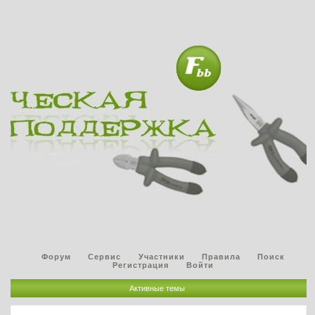
Форум
Сервис
Участники
Правила
Поиск
Регистрация
Войти
Активные темы