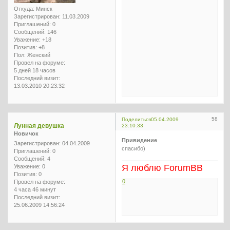
Откуда:
Минск
Зарегистрирован
: 11.03.2009
Приглашений:
0
Сообщений:
146
Уважение:
+18
Позитив:
+8
Пол:
Женский
Провел на форуме:
5 дней 18 часов
Последний визит:
13.03.2010 20:23:32
58
Поделиться
05.04.2009
Лунная девушка
23:10:33
Новичок
Привидение
Зарегистрирован
: 04.04.2009
спасибо)
Приглашений:
0
Сообщений:
4
Я люблю ForumBB
Уважение:
0
Позитив:
0
0
Провел на форуме:
4 часа 46 минут
Последний визит:
25.06.2009 14:56:24