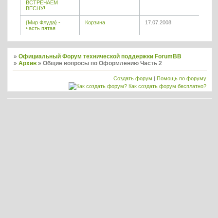
ВСТРЕЧАЕМ
ВЕСНУ!
{Мир Флуда} -
Корзина
17.07.2008
часть пятая
»
Официальный Форум технической поддержки ForumBB
»
Архив
»
Общие вопросы по Оформлению Часть 2
Создать форум
|
Помощь по форуму