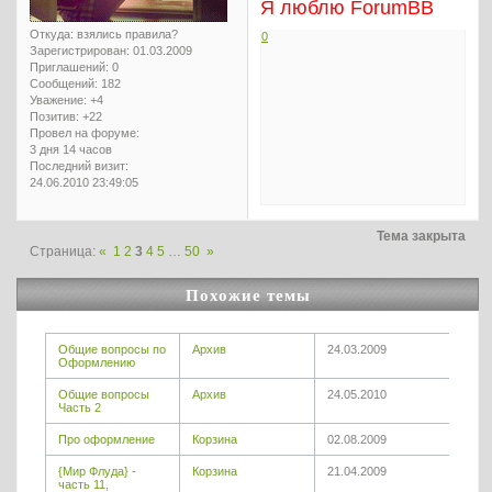
Я люблю ForumBB
Откуда:
взялись правила?
0
Зарегистрирован
: 01.03.2009
Приглашений:
0
Сообщений:
182
Уважение:
+4
Позитив:
+22
Провел на форуме:
3 дня 14 часов
Последний визит:
24.06.2010 23:49:05
Тема закрыта
Страница:
«
1
2
3
4
5
…
50
»
Похожие темы
Общие вопросы по
Архив
24.03.2009
Оформлению
Общие вопросы
Архив
24.05.2010
Часть 2
Про оформление
Корзина
02.08.2009
{Мир Флуда} -
Корзина
21.04.2009
часть 11,