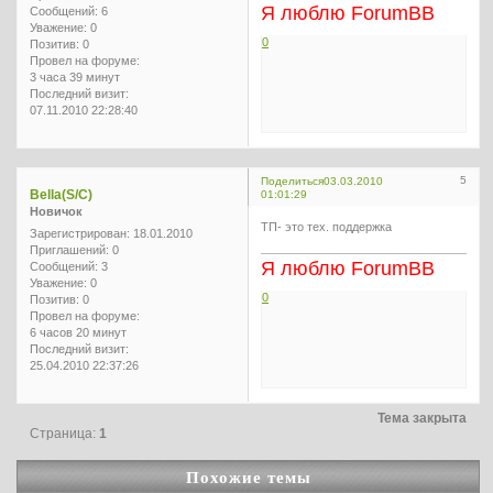
Я люблю ForumBB
Сообщений:
6
Уважение:
0
0
Позитив:
0
Провел на форуме:
3 часа 39 минут
Последний визит:
07.11.2010 22:28:40
5
Поделиться
03.03.2010
Bella(S/C)
01:01:29
Новичок
ТП- это тех. поддержка
Зарегистрирован
: 18.01.2010
Приглашений:
0
Я люблю ForumBB
Сообщений:
3
Уважение:
0
0
Позитив:
0
Провел на форуме:
6 часов 20 минут
Последний визит:
25.04.2010 22:37:26
Тема закрыта
Страница:
1
Похожие темы