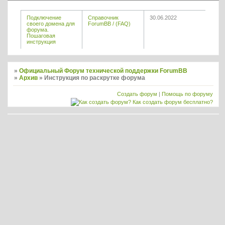
Подключение
Справочник
30.06.2022
своего домена для
ForumBB / (FAQ)
форума.
Пошаговая
инструкция
»
Официальный Форум технической поддержки ForumBB
»
Архив
»
Инструкция по раскрутке форума
Создать форум
|
Помощь по форуму