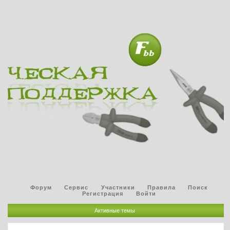
Форум
Сервис
Участники
Правила
Поиск
Регистрация
Войти
Активные темы