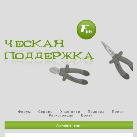
Форум
Сервис
Участники
Правила
Поиск
Регистрация
Войти
Активные темы