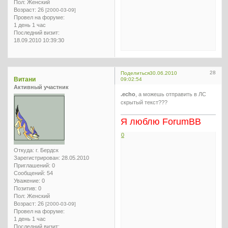
Пол:
Женский
Возраст:
26
[2000-03-09]
Провел на форуме:
1 день 1 час
Последний визит:
18.09.2010 10:39:30
28
Поделиться
30.06.2010
Витани
09:02:54
Активный участник
.echo
, а можешь отправить в ЛС
скрытый текст???
Я люблю ForumBB
0
Откуда:
г. Бердск
Зарегистрирован
: 28.05.2010
Приглашений:
0
Сообщений:
54
Уважение:
0
Позитив:
0
Пол:
Женский
Возраст:
26
[2000-03-09]
Провел на форуме:
1 день 1 час
Последний визит: