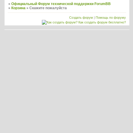
»
Официальный Форум технической поддержки ForumBB
»
Корзина
»
Скажите пожалуйста
Создать форум
|
Помощь по форуму