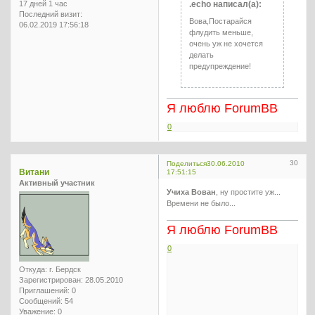
17 дней 1 час
.echo написал(а):
Последний визит:
Вова,Постарайся
06.02.2019 17:56:18
флудить меньше,
очень уж не хочется
делать
предупреждение!
Я люблю ForumBB
0
30
Поделиться
30.06.2010
Витани
17:51:15
Активный участник
Учиха Вован
, ну простите уж...
Времени не было...
Я люблю ForumBB
0
Откуда:
г. Бердск
Зарегистрирован
: 28.05.2010
Приглашений:
0
Сообщений:
54
Уважение:
0