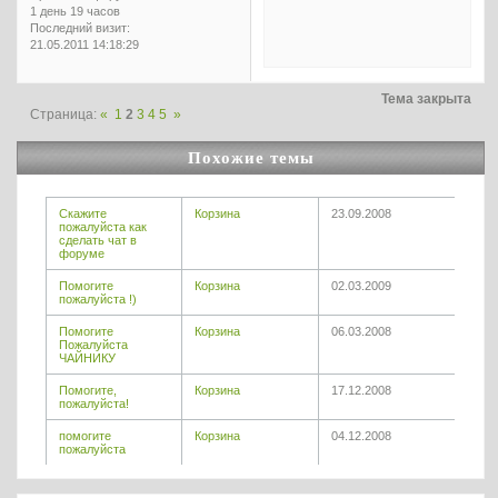
1 день 19 часов
Последний визит:
21.05.2011 14:18:29
Тема закрыта
Страница:
«
1
2
3
4
5
»
Похожие темы
Скажите
Корзина
23.09.2008
пожалуйста как
сделать чат в
форуме
Помогите
Корзина
02.03.2009
пожалуйста !)
Помогите
Корзина
06.03.2008
Пожалуйста
ЧАЙНИКУ
Помогите,
Корзина
17.12.2008
пожалуйста!
помогите
Корзина
04.12.2008
пожалуйста