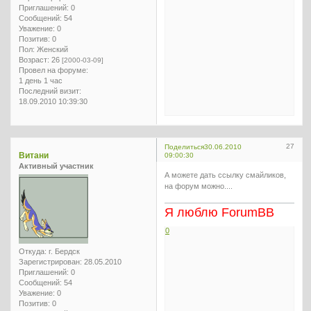
Приглашений:
0
Сообщений:
54
Уважение:
0
Позитив:
0
Пол:
Женский
Возраст:
26
[2000-03-09]
Провел на форуме:
1 день 1 час
Последний визит:
18.09.2010 10:39:30
27
Поделиться
30.06.2010
Витани
09:00:30
Активный участник
А можете дать ссылку смайликов,
на форум можно....
Я люблю ForumBB
0
Откуда:
г. Бердск
Зарегистрирован
: 28.05.2010
Приглашений:
0
Сообщений:
54
Уважение:
0
Позитив:
0