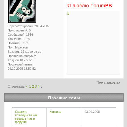
Я люблю ForumBB
0
Зарегистрирован
: 28.04.2007
Приглашений:
0
Сообщений:
1564
Уважение:
+160
Позитив:
+132
Пол:
Мужской
Возраст:
37
[1989-05-12]
Провел на форуме:
12 дней 10 часов
Последний визит:
09.10.2025 13:52:52
Тема закрыта
Страница:
«
1
2
3
4
5
Похожие темы
Скажите
Корзина
23.09.2008
пожалуйста как
сделать чат в
форуме