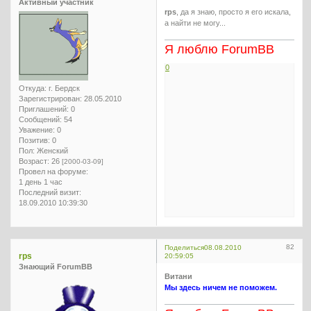
Активный участник
rps
, да я знаю, просто я его искала,
а найти не могу...
Я люблю ForumBB
0
Откуда:
г. Бердск
Зарегистрирован
: 28.05.2010
Приглашений:
0
Сообщений:
54
Уважение:
0
Позитив:
0
Пол:
Женский
Возраст:
26
[2000-03-09]
Провел на форуме:
1 день 1 час
Последний визит:
18.09.2010 10:39:30
82
Поделиться
08.08.2010
rps
20:59:05
Знающий ForumBB
Витани
Мы здесь ничем не поможем.