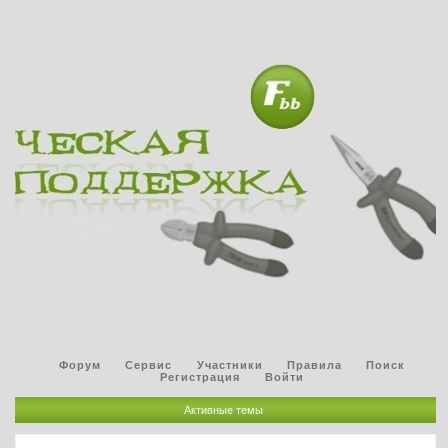
Форум
Сервис
Участники
Правила
Поиск
Регистрация
Войти
Активные темы