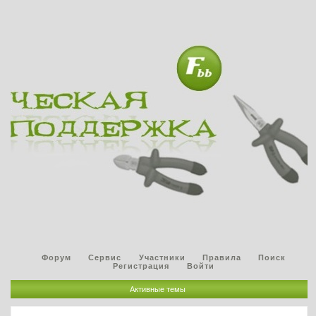
Форум
Сервис
Участники
Правила
Поиск
Регистрация
Войти
Активные темы