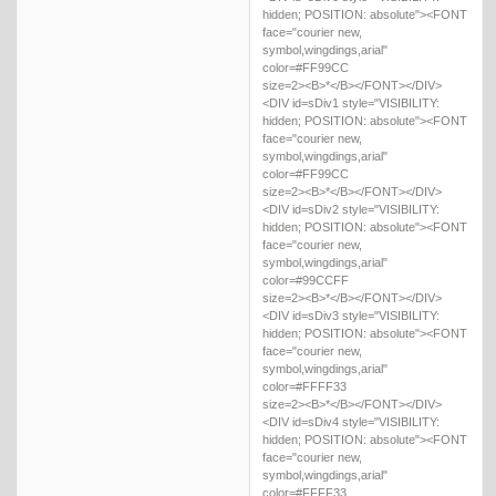
hidden; POSITION: absolute"><FONT
face="courier new,
symbol,wingdings,arial"
color=#FF99CC
size=2><B>*</B></FONT></DIV>
<DIV id=sDiv1 style="VISIBILITY:
hidden; POSITION: absolute"><FONT
face="courier new,
symbol,wingdings,arial"
color=#FF99CC
size=2><B>*</B></FONT></DIV>
<DIV id=sDiv2 style="VISIBILITY:
hidden; POSITION: absolute"><FONT
face="courier new,
symbol,wingdings,arial"
color=#99CCFF
size=2><B>*</B></FONT></DIV>
<DIV id=sDiv3 style="VISIBILITY:
hidden; POSITION: absolute"><FONT
face="courier new,
symbol,wingdings,arial"
color=#FFFF33
size=2><B>*</B></FONT></DIV>
<DIV id=sDiv4 style="VISIBILITY:
hidden; POSITION: absolute"><FONT
face="courier new,
symbol,wingdings,arial"
color=#FFFF33