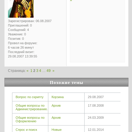
Зарегистрирован
: 06.08.2007
Приглашений:
0
Сообщений:
4
Уважение:
0
Позитив:
0
Провел на форуме:
6 часов 26 минут
Последний визит:
29.08.2007 13:39:55
Страница:
«
1
2
3
4
…
49
»
Похожие темы
Вопрос по скрипту
Корзина
29.08.2007
Общие вопросы по
Архив
17.08.2008
Администрированию.
Общие вопросы по
Архив
24.03.2009
Оформлению
Спрос и поиск
Новые
12.01.2014