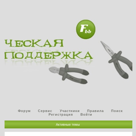
Форум
Сервис
Участники
Правила
Поиск
Регистрация
Войти
Активные темы