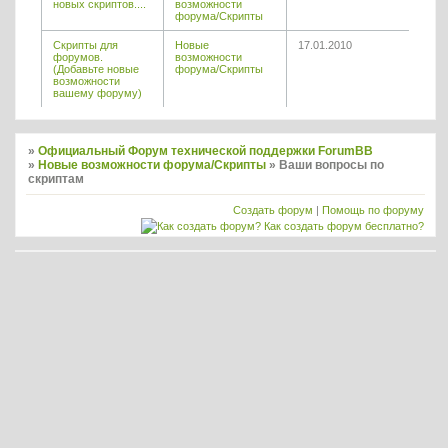
новых скриптов....
возможности
форума/Скрипты
Скрипты для
Новые
17.01.2010
форумов.
возможности
(Добавьте новые
форума/Скрипты
возможности
вашему форуму)
»
Официальный Форум технической поддержки ForumBB
»
Новые возможности форума/Скрипты
»
Ваши вопросы по
скриптам
Создать форум
|
Помощь по форуму