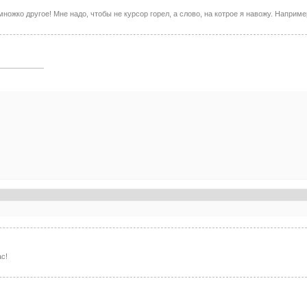
ножко другое! Мне надо, чтобы не курсор горел, а слово, на котрое я навожу. Например, 
ас!