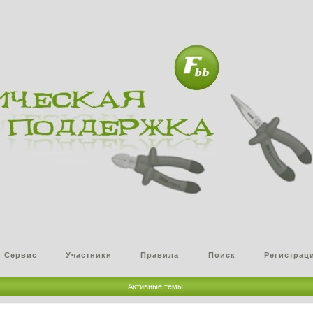
Сервис
Участники
Правила
Поиск
Регистрац
Активные темы