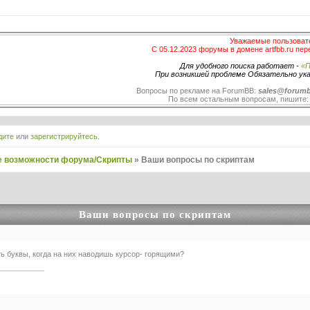
Уважаемые пользоват
С 05.12.2023 форумы в домене artfbb.ru пер
Для удобного поиска работает -
«П
При возникшей проблеме Обязательно ук
Вопросы по рекламе на ForumBB:
sales@forumb
По всем остальным вопросам, пишите
дите
или
зарегистрируйтесь
.
 возможности форума/Скрипты
»
Ваши вопросы по скриптам
Ваши вопросы по скриптам
ть буквы, когда на них наводишь курсор- горящими?