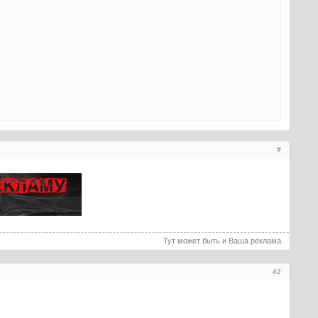
#
Тут может быть и Ваша реклама
42