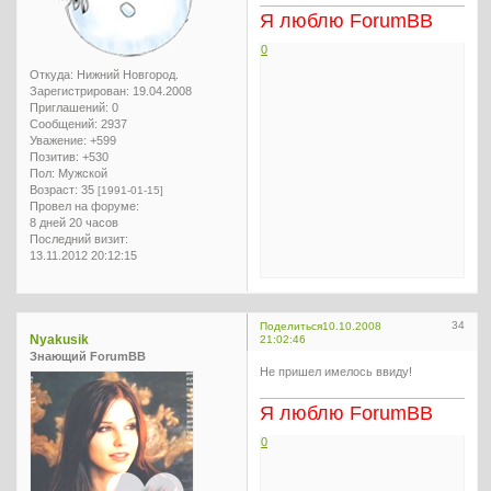
Я люблю ForumBB
0
Откуда:
Нижний Новгород.
Зарегистрирован
: 19.04.2008
Приглашений:
0
Сообщений:
2937
Уважение:
+599
Позитив:
+530
Пол:
Мужской
Возраст:
35
[1991-01-15]
Провел на форуме:
8 дней 20 часов
Последний визит:
13.11.2012 20:12:15
34
Поделиться
10.10.2008
Nyakusik
21:02:46
Знающий ForumBB
Не пришел имелось ввиду!
Я люблю ForumBB
0