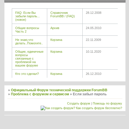
FAQ: Если Вы
Справочник
28.12.2008
забыли пароль...
ForumBB / (FAQ)
(новое)
Общие вопросы
Архив
24.05.2010
Часть 2
Не знаю,что
Корзина
22.11.2009
делать..Помогите..
Общие, единичные
Корзина
10.11.2020
вопросы
связанные с
проблемой на
вашем форуме
Кто это сделал?
Корзина
26.12.2010
»
Официальный Форум технической поддержки ForumBB
»
Проблема с форумом и сервисом
»
Если забыл пароль
Создать форум
|
Помощь по форуму