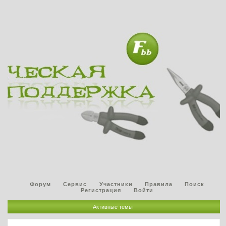
Форум
Сервис
Участники
Правила
Поиск
Регистрация
Войти
Активные темы