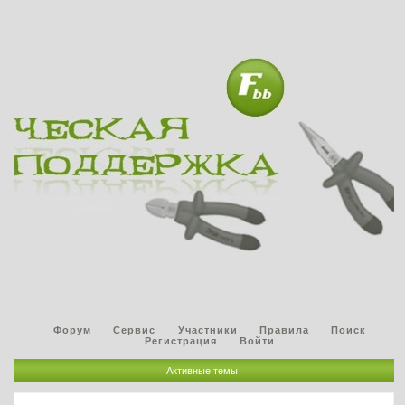
Форум
Сервис
Участники
Правила
Поиск
Регистрация
Войти
Активные темы