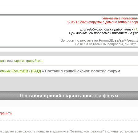
Уважаемые пользоват
С 05.12.2023 форумы в домене artfbb.ru пер
Для удобного поиска работает -
«П
При возникшей проблеме Обязательно ук
Вопросы по рекламе на ForumBB:
sales@forumb
По всем остальным вопросам, пишите
дите
или
зарегистрируйтесь
.
очник ForumBB / (FAQ)
»
Поставил кривой скрипт, полетел форум
Поставил кривой скрипт, полетел форум
хранить.
я сделал возможность попасть в админку в "безопасном режиме" в случае установки к