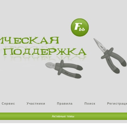
Сервис
Участники
Правила
Поиск
Регистрац
Активные темы