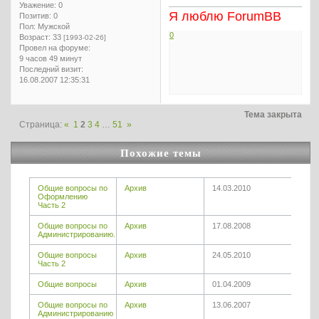
Уважение:
0
Я люблю ForumBB
Позитив:
0
Пол:
Мужской
0
Возраст:
33
[1993-02-26]
Провел на форуме:
9 часов 49 минут
Последний визит:
16.08.2007 12:35:31
Тема закрыта
Страница:
«
1
2
3
4
…
51
»
Похожие темы
Общие вопросы по
Архив
14.03.2010
Оформлению
Часть 2
Общие вопросы по
Архив
17.08.2008
Администрированию.
Общие вопросы
Архив
24.05.2010
Часть 2
Общие вопросы
Архив
01.04.2009
Общие вопросы по
Архив
13.06.2007
Администрированию