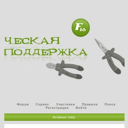
Форум
Сервис
Участники
Правила
Поиск
Регистрация
Войти
Активные темы