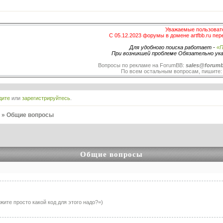
Уважаемые пользоват
С 05.12.2023 форумы в домене artfbb.ru пер
Для удобного поиска работает -
«П
При возникшей проблеме Обязательно ук
Вопросы по рекламе на ForumBB:
sales@forumb
По всем остальным вопросам, пишите
дите
или
зарегистрируйтесь
.
в
»
Общие вопросы
Общие вопросы
жите просто какой код для этого надо?=)