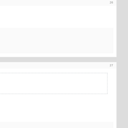
26
27