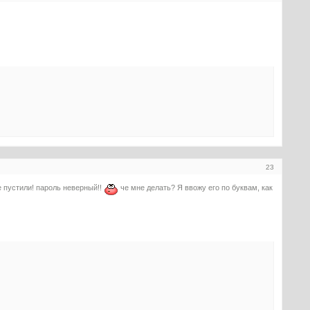
23
е пустили! пароль неверный!!
че мне делать? Я ввожу его по буквам, как