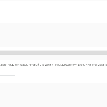
а него, пишу тот пароль который мне дали и че вы думаете случилось? Ничего! Меня н