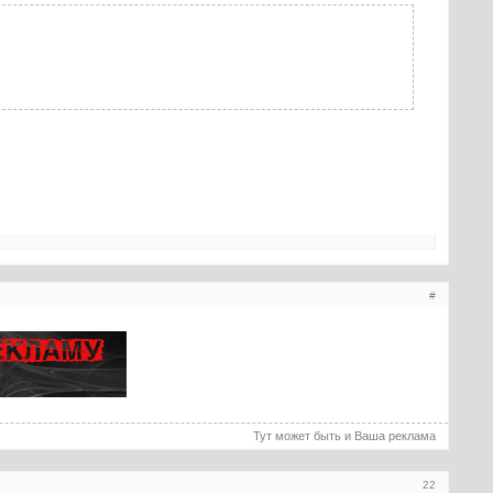
#
Тут может быть и Ваша реклама
22