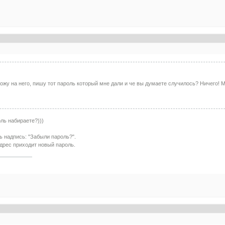
ожу на него, пишу тот пароль который мне дали и че вы думаете случилось? Ничего! 
ль набираете?)))
ь надпись: "Забыли пароль?".
адрес приходит новый пароль.