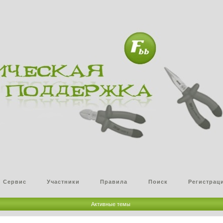
Сервис
Участники
Правила
Поиск
Регистрац
Активные темы