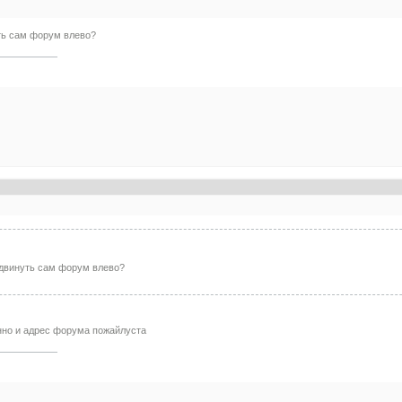
ть сам форум влево?
сдвинуть сам форум влево?
нно и адрес форума пожайлуста