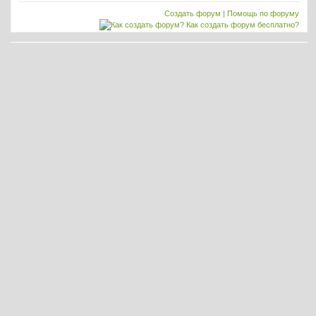
Создать форум
|
Помощь по форуму