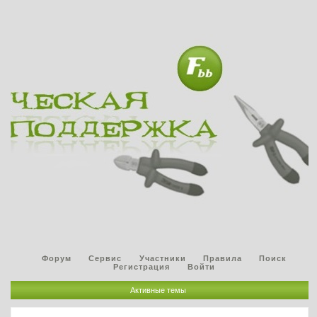
Форум
Сервис
Участники
Правила
Поиск
Регистрация
Войти
Активные темы