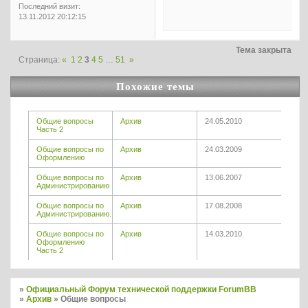
Последний визит:
13.11.2012 20:12:15
Тема закрыта
Страница:
«
1
2
3
4
5
…
51
»
Похожие темы
Общие вопросы
Архив
24.05.2010
Часть 2
Общие вопросы по
Архив
24.03.2009
Оформлению
Общие вопросы по
Архив
13.06.2007
Администрированию
Общие вопросы по
Архив
17.08.2008
Администрированию.
Общие вопросы по
Архив
14.03.2010
Оформлению
Часть 2
»
Официальный Форум технической поддержки ForumBB
»
Архив
»
Общие вопросы