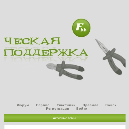
Форум
Сервис
Участники
Правила
Поиск
Регистрация
Войти
Активные темы