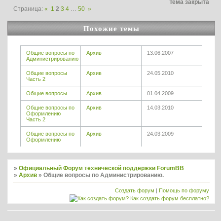
Тема закрыта
Страница:
«
1
2
3
4
…
50
»
Похожие темы
Общие вопросы по
Архив
13.06.2007
Администрированию
Общие вопросы
Архив
24.05.2010
Часть 2
Общие вопросы
Архив
01.04.2009
Общие вопросы по
Архив
14.03.2010
Оформлению
Часть 2
Общие вопросы по
Архив
24.03.2009
Оформлению
»
Официальный Форум технической поддержки ForumBB
»
Архив
»
Общие вопросы по Администрированию.
Создать форум
|
Помощь по форуму