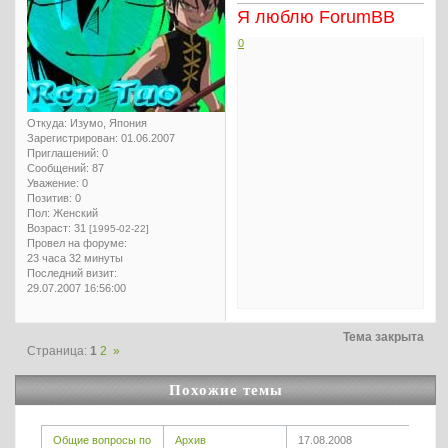
Я люблю ForumBB
0
Откуда:
Изумо, Япония
Зарегистрирован
: 01.06.2007
Приглашений:
0
Сообщений:
87
Уважение:
0
Позитив:
0
Пол:
Женский
Возраст:
31
[1995-02-22]
Провел на форуме:
23 часа 32 минуты
Последний визит:
29.07.2007 16:56:00
Тема закрыта
Страница:
1
2
»
Похожие темы
Общие вопросы по
Архив
17.08.2008