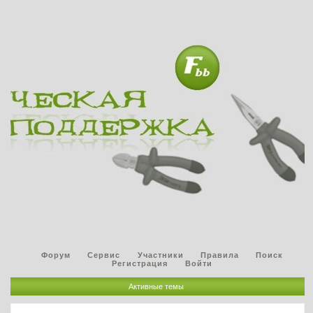
Форум
Сервис
Участники
Правила
Поиск
Регистрация
Войти
Активные темы