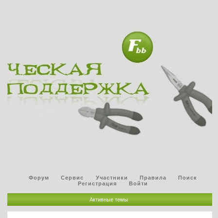
Форум
Сервис
Участники
Правила
Поиск
Регистрация
Войти
Активные темы