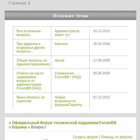
Страница:
1
Похожие темы
Все остальные
Администратор
16.12.2013
вопросы.
живет тут
Про админов и
Корзина
25.04.2008
модеров,и другие
вопросы...
Общие вопросы по
Архив
17.08.2008
Администрированию.
Ответы на часто
Справочник
30.06.2008
задаваемые
ForumBB / (FAQ)
вопросы от
администрации
ForumBB (FAQ)
Ваши вопросы по
Новые
07.12.2013
скриптам
возможности
форума/Скрипты
»
Официальный Форум технической поддержки ForumBB
»
Корзина
»
Вопрос!
Создать форум
|
Помощь по форуму