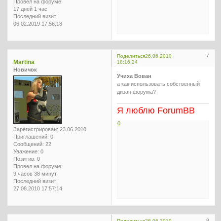
Провел на форуме:
17 дней 1 час
Последний визит:
06.02.2019 17:56:18
7
Поделиться
26.06.2010
Martina
18:16:24
Новичок
Учиха Вован
а как использовать собственный
дизан форума?
Я люблю ForumBB
0
Зарегистрирован
: 23.06.2010
Приглашений:
0
Сообщений:
22
Уважение:
0
Позитив:
0
Провел на форуме:
9 часов 38 минут
Последний визит:
27.08.2010 17:57:14
8
Поделиться
26.06.2010